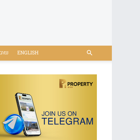
បាយ
ENGLISH