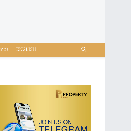
បាយ
ENGLISH