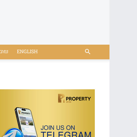
បាយ
ENGLISH