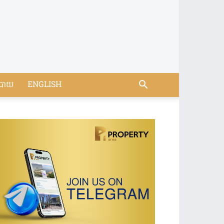
បាយ
ENGLISH