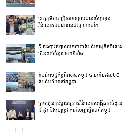
ខេត្ត​ភូមិភាគឦសាន​ទទួល​បាន​លំហូរទុន​
វិនិយោគ​១០៨​លាន​ដុល្លារ​អាមេរិក​
ទីក្រុងបាវិត​បាន​ទាក់​ទាញ​តំបន់​សេដ្ឋកិច្ច​ពិសេស​
កើន​ដល់​ចំនួន ១៣​ទីតាំង​
តំបន់សេដ្ឋកិច្ច​ពិសេស​កម្ពុជា​បាន​កើន​ដល់​៦៥​
តំបន់​ហើយ​នៅ​កម្ពុជា
ក្រុមហ៊ុន​កូរ៉េ​មួយគ្រោង​វិនិយោគ​បង្កើត​កសិដ្ឋាន​
ដាំដុះ​ និង​ខ្សែ​ច្រវាក់​នាំ​ចេញ​ផ្សិត​នៅ​កម្ពុជា​