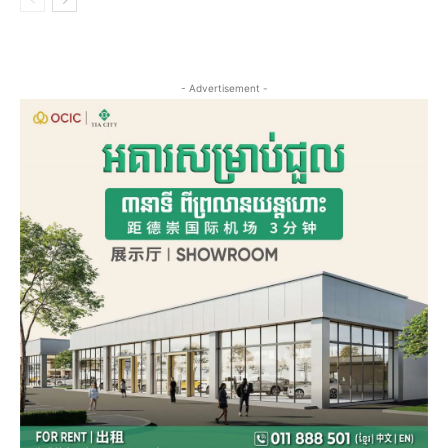
- Advertisement -