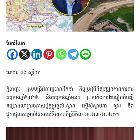
ចែករំលែក
ដោយៈ គង់ សូរិយា
ភ្នំពេញៈ ក្រុមមន្រ្តីជំនាញបានដឹកនាំ កិច្ចប្រជុំពិនិត្យវឌ្ឍនភាពការងារ
គម្រោងឆ្នាំ២០២២ និងគម្រោងឆ្នាំមុនៗ ព្រមទាំងការងាររៀបចំបញ្ជី
គម្រោងហេដ្ឋារចនាសម្ព័ន្ធផ្លូវថ្នល់-ស្ពាន ស្នើសុំស្ថាបនា ស្តារ និង
ជួសជុលសម្រាប់ផែនការវិនិយោគបីឆ្នាំរំកិល ២០២៣-២០២៥។