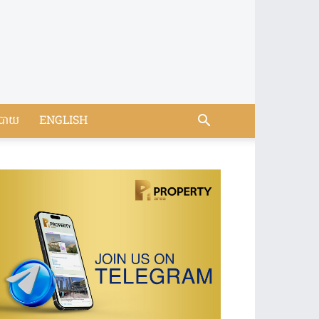
បាយ
ENGLISH