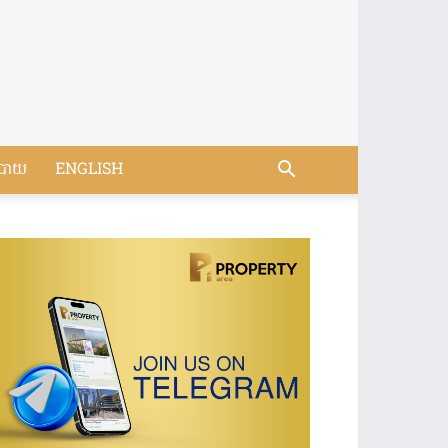
បាយ
ENGLISH