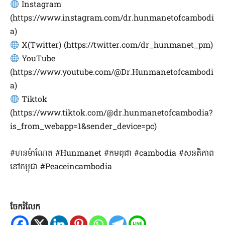
Instagram
(https://www.instagram.com/dr.hunmanetofcambodi
a)
X(Twitter) (https://twitter.com/dr_hunmanet_pm)
YouTube
(https://www.youtube.com/@Dr.Hunmanetofcambodi
a)
Tiktok
(https://www.tiktok.com/@dr.hunmanetofcambodia?
is_from_webapp=1&sender_device=pc)
#ហនម៉ាណែត #Hunmanet #កមពុជា #cambodia #សនតិភាព
នៅកម្ពុជា #Peaceincambodia
ចែករំលែក