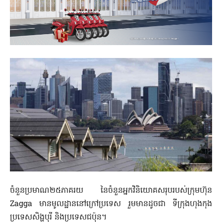
ចំនួនប្រមាណ២៥ភាគរយ នៃចំនួនអ្នកវិនិយោគសរុបរបស់ក្រុមហ៊ុន
Zagga មានមូលដ្ឋាននៅក្រៅប្រទេស រួមមានដូចជា ទីក្រុងហុងកុង
ប្រទេសសិង្ហបុរី និងប្រទេសជប៉ុន។