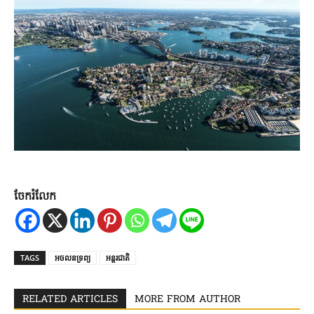
ចែករំលែក
TAGS
អចលនទ្រព្យ
អន្តរជាតិ
RELATED ARTICLES
MORE FROM AUTHOR