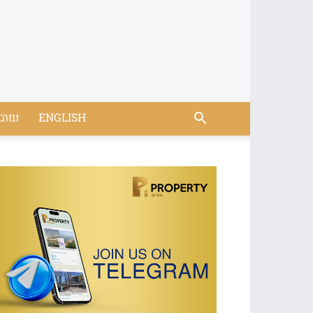
បាយ
ENGLISH