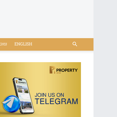
បាយ
ENGLISH