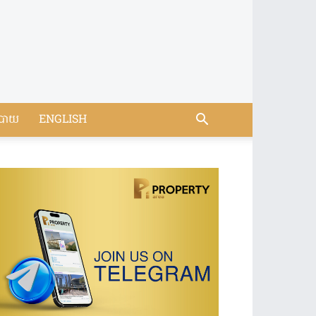
បាយ
ENGLISH