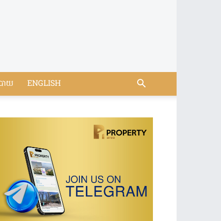
បាយ
ENGLISH