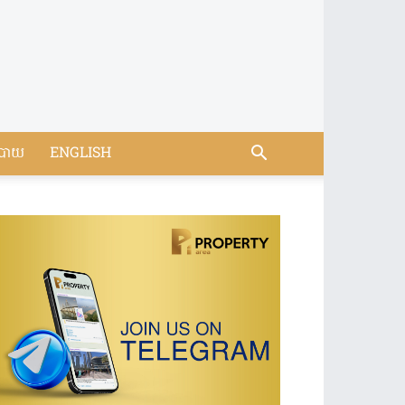
បាយ
ENGLISH