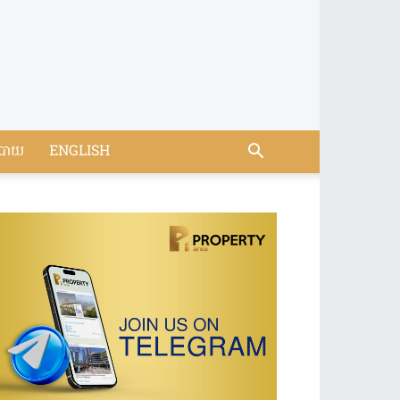
បាយ
ENGLISH