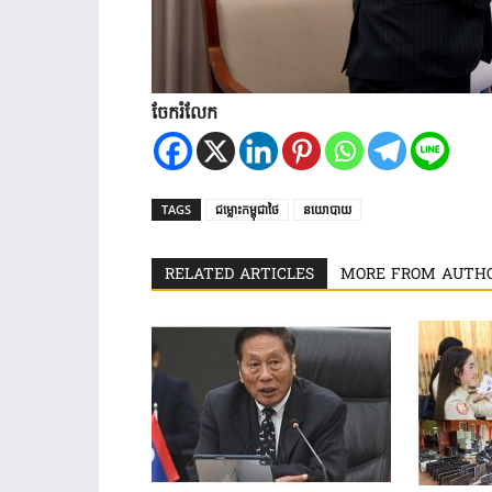
ចែករំលែក
TAGS
ជម្លោះកម្ពុជាថៃ
នយោបាយ
RELATED ARTICLES
MORE FROM AUTH