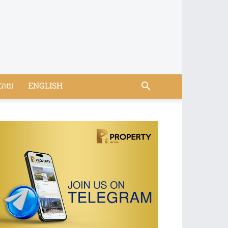
បាយ
ENGLISH