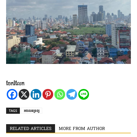
ចែករំលែក
TAGS
អចលនទ្រព្យ
RELATED ARTICLES
MORE FROM AUTHOR