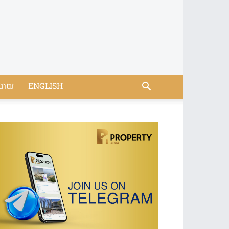
បាយ
ENGLISH