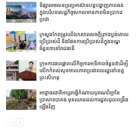
ទីផ្សារអចលនទ្រព្យ​អាស៊ាន​បន្តបង្ហាញ​ភាពធន់​
ក្នុង​បរិបទ​សេដ្ឋកិច្ចសកល​មាន​ភាព​មិន​ប្រាកដ​
ប្រជា​
ក្រសួង​កែតម្រូវលើឯកសារ​សេចក្តីព្រាង​ប្លង់​គោល​
ប្រើប្រាស់ដី​ និង​ផែនការ​ប្រើប្រាស់​ដី​ក្នុង​ខណ្ឌ​
ចំនួន៣​នៅ​រាជធានី​
ក្រុមការងារ​ផ្តោត​លើ​កិច្ចការ​អាទិភាព​ចំនួន​៥​ដើម្បី​
លើក​កំពស់​សុខមាលភាព​ប្រជាពលរដ្ឋ​នៅ​ខេត្ត
ព្រះសីហនុ​
អាជ្ញាធរជាតិអប្សរា​ធ្វើ​កំណាយ​បុរាណ​វិទ្យា​នៃ​
ប្រាសាទបាគង​ មុនឈាន​ដល់​ការ​ជួសជុល​ពង្រឹង​
ឡើងវិញ​