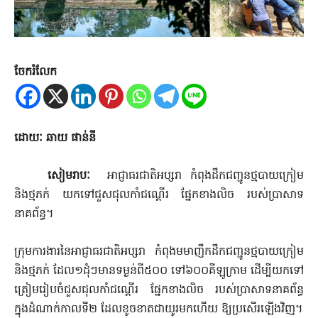
ចែករំលែក
ដោយៈ ឆាយ ផាន់នី
សៀមរាបៈ
អាជ្ញាធរជាតិអប្សរា កំពុងដឹកជញ្ជូនថ្មបាយក្រៀម
និងថ្មភក់ យកទៅជួសជុលកាំជណ្តើរ ផ្នែកខាងលិច របស់ប្រាសាទ
នាគព័ន្ធ។
ក្រុមការងារនៃអាជ្ញាធរជាតិអប្សរា កំពុងមមាញឹកដឹកជញ្ជូនថ្មបា​យក្រៀម
និងថ្មភក់ ដែល១ដុំៗមានទម្ងន់ពី៥០០ ទៅ៦០០គីឡូក្រាម ដើម្បីយកទៅ
ត្រៀមរៀបចំជួសជុលកាំជណ្តើរ ផ្នែកខាងលិច របស់ប្រាសាទនាគព័ន្ធ
ក្នុងដំណាក់កាលទី២ ដែលខូចខាតជាយូរមកហើយ ឱ្យប្រសើរឡើងវិញ។