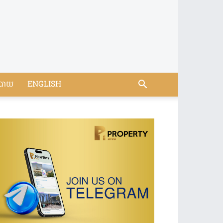
បាយ
ENGLISH