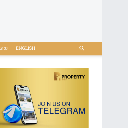
បាយ
ENGLISH