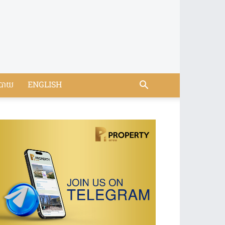
បាយ
ENGLISH