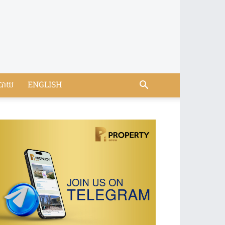
បាយ
ENGLISH