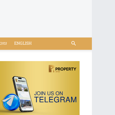
បាយ
ENGLISH