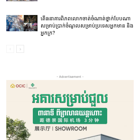
តើធនាគារពិភពលោកចាត់ចំណាត់ថ្នាក់បែបណា
សម្រាប់ប្រាក់ចំណូលសម្រាប់ប្រទេសអ្នកមាន និង
អ្នកក្រ?
- Advertisement -