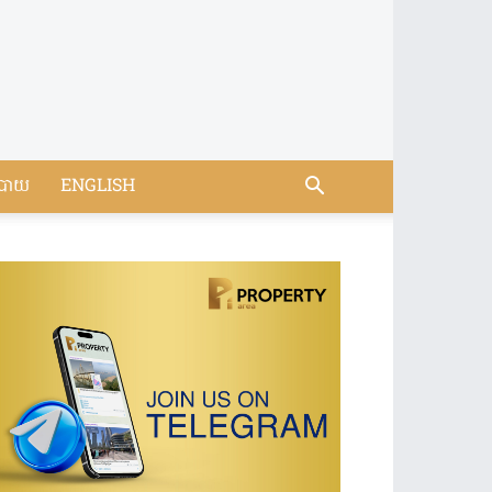
បាយ
ENGLISH