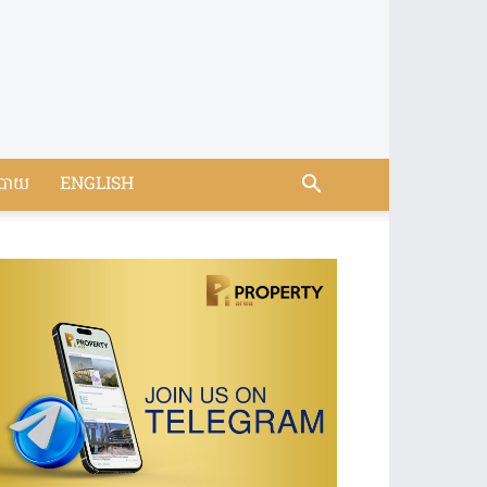
បាយ
ENGLISH