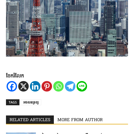
ចែករំលែក
TAGS
អចលនទ្រព្យ
RELATED ARTICLES
MORE FROM AUTHOR