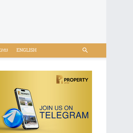
បាយ
ENGLISH