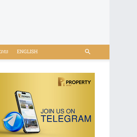
បាយ
ENGLISH