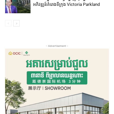
អភិវឌ្ឍន៍គំរោងទីក្រុង Victoria Parkland
- Advertisement -