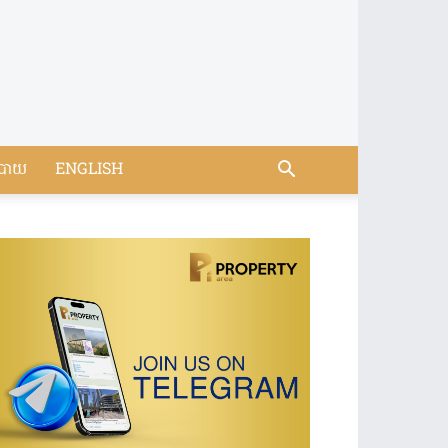
បាយ
ENGLISH