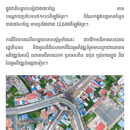
ផ្លូវជាតិបន្ទាប់បន្សំជាង៧០ខ្សែ មាន
បណ្តោយប្រហែល៥១០០គីឡូម៉ែត្រ។ ចំណែកផ្លូវខេត្តមានចំនួន
ជាង៧៦០ខ្សែ មានប្រវែងជាង 12,600គីឡូម៉ែត្រ។
ការវិនិយោគលើហេដ្ឋារចនាសម្ព័ន្ធទាំងនេះ ជាថវិកាបដិភាគរបស់រាជ
រដ្ឋាភិបាល និងមូលនិធិបានមកពីដៃគូអភិវឌ្ឍន៍រួមមានដូចជាធនាគារ
អភិវឌ្ឍន៍អាស៊ី ធនាគារពិភពលោក ប្រទេសចិន ជប៉ុន កូរ៉េខាងត្បូង និង
ដៃគូអភិវឌ្ឍន៍ផ្សេងទៀត។