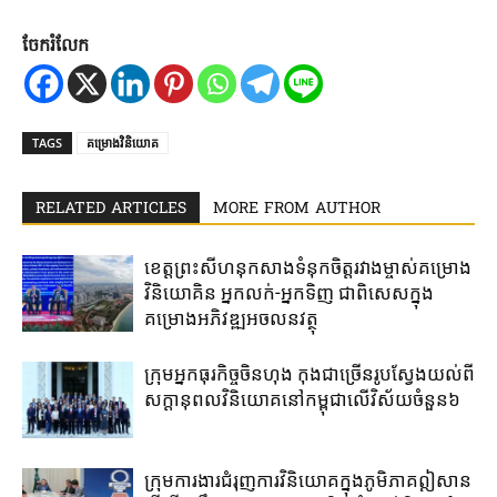
ចែករំលែក
TAGS
គម្រោងវិនិយោគ
RELATED ARTICLES
MORE FROM AUTHOR
ខេត្តព្រះសីហនុ​កសាង​ទំនុក​ចិត្តរវាង​ម្ចាស់​គម្រោង
​វិនិយោគិន​ អ្នកលក់-អ្នកទិញ ​ជាពិសេស​ក្នុង​
គម្រោង​អភិវឌ្ឍ​អចលនវត្ថុ
ក្រុមអ្នកធុរកិច្ចចិន​ហុង កុង​ជា​ច្រើន​រូប​ស្វែង​យល់​ពី​
សក្តានុពល​វិនិយោគ​នៅ​កម្ពុជា​លើ​វិស័យ​ចំនួន៦​
ក្រុមការងារជំរុញការវិនិយោគក្នុងភូមិភាគឦសាន