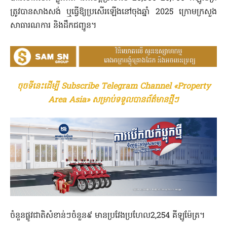
ត្រូវបានសាងសង់ ឬធ្វើឱ្យប្រសើរឡើងនៅចុងឆ្នាំ 2025 ក្រោមក្រសួង
សាធារណការ និងដឹកជញ្ជូន។
ចុចទីនេះដើម្បី Subscribe Telegram Channel «Property
Area Asia» សម្រាប់ទទួលបានព័ត៌មានថ្មីៗ
ចំនួនផ្លូវជាតិសំខាន់ៗចំនួន៩ មានប្រវែងប្រហែល2,254 គីឡូម៉ែត្រ។