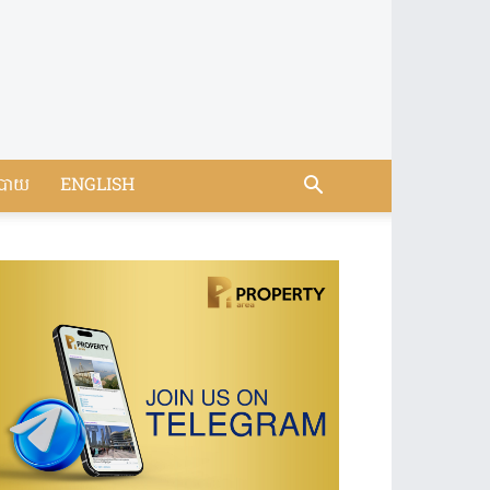
បាយ
ENGLISH